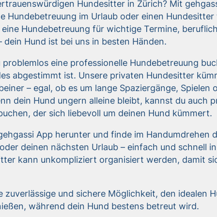
rtrauenswürdigen Hundesitter in Zürich? Mit gehgass
ate Hundebetreuung im Urlaub oder einen Hundesitter 
 eine Hundebetreuung für wichtige Termine, beruflic
 dein Hund ist bei uns in besten Händen.
 problemlos eine professionelle Hundebetreuung buch
es abgestimmt ist. Unsere privaten Hundesitter kümm
einer – egal, ob es um lange Spaziergänge, Spielen 
nn dein Hund ungern alleine bleibt, kannst du auch p
buchen, der sich liebevoll um deinen Hund kümmert.
e gehgassi App herunter und finde im Handumdrehen 
oder deinen nächsten Urlaub – einfach und schnell in
tter kann unkompliziert organisiert werden, damit s
e zuverlässige und sichere Möglichkeit, den idealen H
enießen, während dein Hund bestens betreut wird.