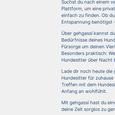
Suchst du nach einem ve
Plattform, um eine priv
einfach zu finden. Ob du
Entspannung benötigst –
Über gehgassi kannst du
Bedürfnisse deines Hund
Fürsorge um deinen Vierb
Besonders praktisch: We
Hundesitter über Nacht 
Lade dir noch heute di
Hundesitter für zuhause 
Treffen mit dem Hundesi
Anfang an wohlfühlt.
Mit gehgassi hast du ein
deine Zeit sorglos zu g