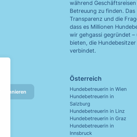
während Geschäftsreisen 
Betreuung zu finden. Da
Transparenz und die Frage
dass es Millionen Hundeb
wir gehgassi gegründet – 
bieten, die Hundebesitze
verbindet.
Österreich
Hundebetreuerin in Wien
Abonnieren
Hundebetreuerin in
Salzburg
Hundebetreuerin in Linz
Hundebetreuerin in Graz
Hundebetreuerin in
Innsbruck