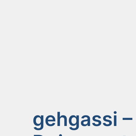
gehgassi –