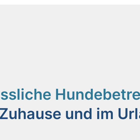
ässliche Hundebetr
 Zuhause und im Ur