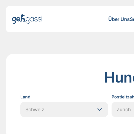
Über Uns
S
Hund
Land
Postleitzah