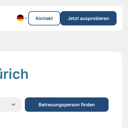
Kontakt
Jetzt ausprobieren
ürich
Betreuungsperson finden