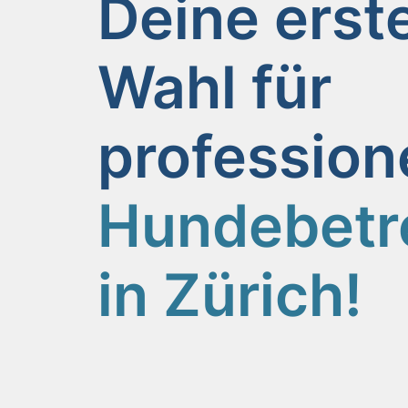
Deine erst
Wahl für
profession
Hundebetr
in Zürich!