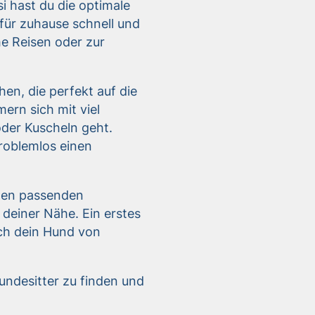
i hast du die optimale
für zuhause schnell und
he Reisen oder zur
en, die perfekt auf die
ern sich mit viel
oder Kuscheln geht.
roblemlos einen
den passenden
 deiner Nähe. Ein erstes
ich dein Hund von
undesitter zu finden und