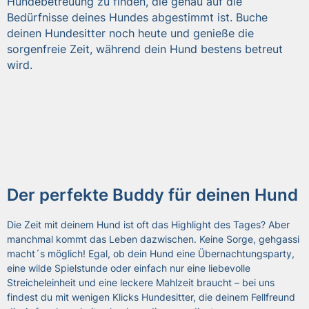
Hundebetreuung zu finden, die genau auf die
Bedürfnisse deines Hundes abgestimmt ist. Buche
deinen Hundesitter noch heute und genieße die
sorgenfreie Zeit, während dein Hund bestens betreut
wird.
Der perfekte Buddy für deinen Hund
Die Zeit mit deinem Hund ist oft das Highlight des Tages? Aber
manchmal kommt das Leben dazwischen. Keine Sorge, gehgassi
macht´s möglich! Egal, ob dein Hund eine Übernachtungsparty,
eine wilde Spielstunde oder einfach nur eine liebevolle
Streicheleinheit und eine leckere Mahlzeit braucht – bei uns
findest du mit wenigen Klicks Hundesitter, die deinem Fellfreund