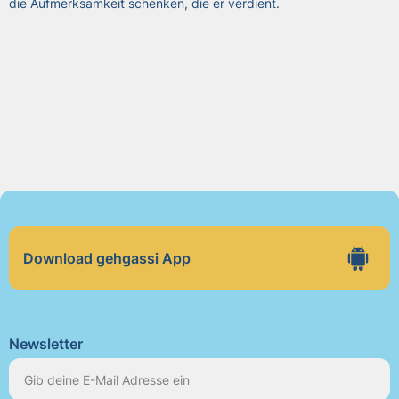
die Aufmerksamkeit schenken, die er verdient.
Download gehgassi App
Newsletter